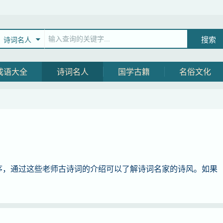
诗词名人
成语大全
诗词名人
国学古籍
名俗文化
序，通过这些老师古诗词的介绍可以了解诗词名家的诗风。如果