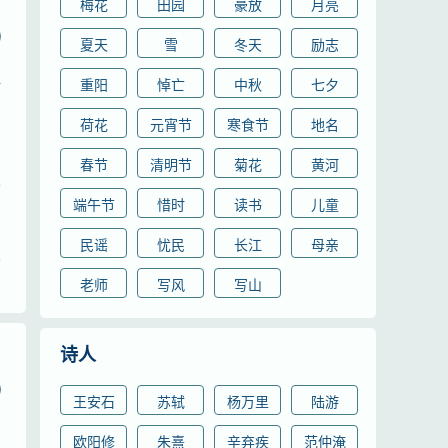
梅花
田园
豪放
月亮
夏天
雪
冬天
励志
解
重阳
悼亡
中秋
七夕
知
荷花
元宵节
寒食节
地名
春节
清明节
菊花
黄河
下
端午节
惜时
读书
儿童
，
民谣
忧民
长江
母亲
读
老师
写风
写山
，
诗人
王安石
苏轼
杨万里
陆游
欧阳修
朱熹
辛弃疾
范仲淹