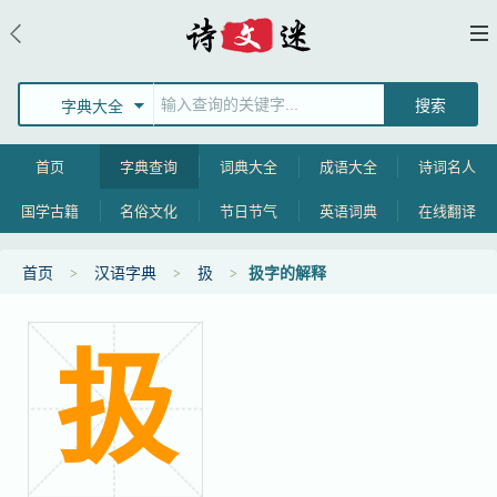
字典大全
首页
字典查询
词典大全
成语大全
诗词名人
国学古籍
名俗文化
节日节气
英语词典
在线翻译
首页
汉语字典
扱
扱字的解释
扱