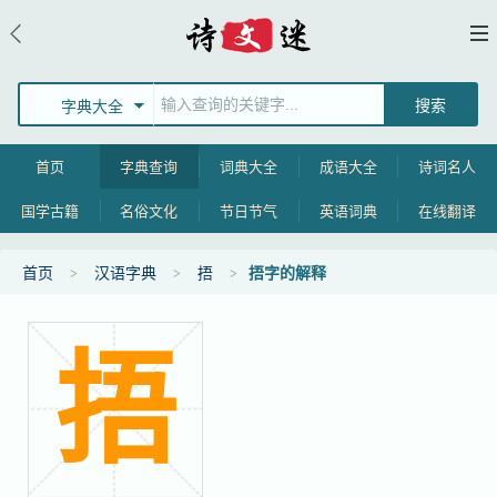
字典大全
首页
字典查询
词典大全
成语大全
诗词名人
国学古籍
名俗文化
节日节气
英语词典
在线翻译
首页
汉语字典
捂
捂字的解释
捂