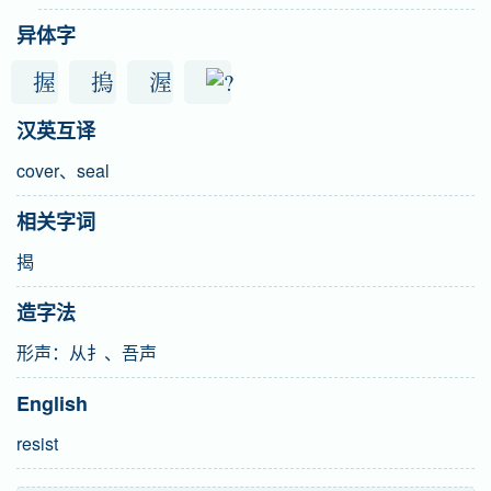
异体字
握
摀
渥
汉英互译
cover、seal
相关字词
揭
造字法
形声：从扌、吾声
English
resist