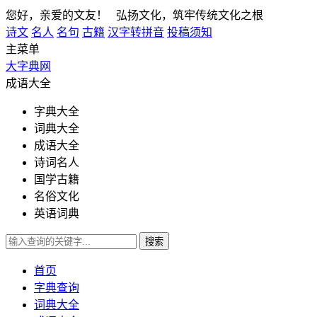
您好，亲爱的文友！ 弘扬文化，筑牢传统文化之根
诗文
名人
名句
古籍
汉字转拼音
投稿须知
主菜单
大字典网
成语大全
字典大全
词典大全
成语大全
诗词名人
国学古籍
名俗文化
英语词典
首页
字典查询
词典大全