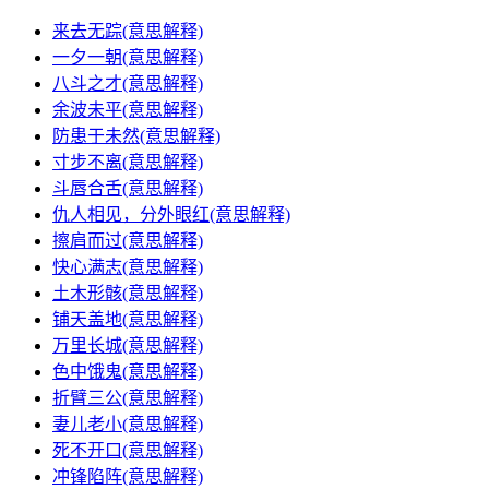
来去无踪(意思解释)
一夕一朝(意思解释)
八斗之才(意思解释)
余波未平(意思解释)
防患于未然(意思解释)
寸步不离(意思解释)
斗唇合舌(意思解释)
仇人相见，分外眼红(意思解释)
擦肩而过(意思解释)
快心满志(意思解释)
土木形骸(意思解释)
铺天盖地(意思解释)
万里长城(意思解释)
色中饿鬼(意思解释)
折臂三公(意思解释)
妻儿老小(意思解释)
死不开口(意思解释)
冲锋陷阵(意思解释)