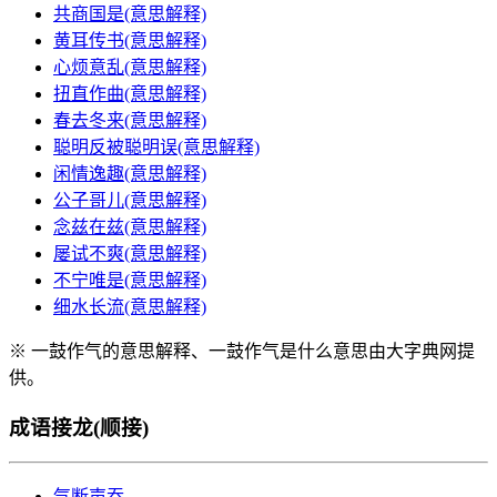
共商国是(意思解释)
黄耳传书(意思解释)
心烦意乱(意思解释)
扭直作曲(意思解释)
春去冬来(意思解释)
聪明反被聪明误(意思解释)
闲情逸趣(意思解释)
公子哥儿(意思解释)
念兹在兹(意思解释)
屡试不爽(意思解释)
不宁唯是(意思解释)
细水长流(意思解释)
※ 一鼓作气的意思解释、一鼓作气是什么意思由大字典网提
供。
成语接龙(顺接)
气断声吞