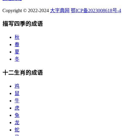
Copyright © 2022-2024
大字典网
鄂ICP备2023008618号-4
描写四季的成语
秋
春
夏
冬
十二生肖的成语
鸡
鼠
牛
虎
兔
龙
蛇